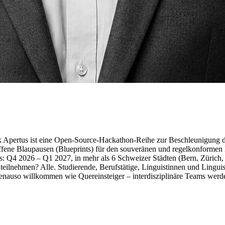
 Apertus ist eine Open-Source-Hackathon-Reihe zur Beschleunigung 
ene Blaupausen (Blueprints) für den souveränen und regelkonformen E
 Q4 2026 – Q1 2027, in mehr als 6 Schweizer Städten (Bern, Zürich, B
eilnehmen? Alle. Studierende, Berufstätige, Linguistinnen und Linguis
enauso willkommen wie Quereinsteiger – interdisziplinäre Teams werde