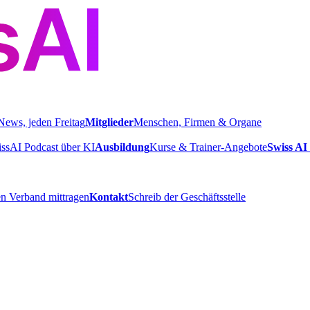
News, jeden Freitag
Mitglieder
Menschen, Firmen & Organe
ssAI Podcast über KI
Ausbildung
Kurse & Trainer-Angebote
Swiss AI 
n Verband mittragen
Kontakt
Schreib der Geschäftsstelle