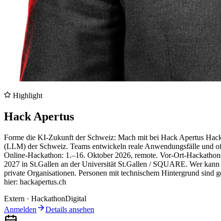
Highlight
Hack Apertus
Forme die KI-Zukunft der Schweiz: Mach mit bei Hack Apertus Hack
(LLM) der Schweiz. Teams entwickeln reale Anwendungsfälle und off
Online-Hackathon: 1.–16. Oktober 2026, remote. Vor-Ort-Hackathons:
2027 in St.Gallen an der Universität St.Gallen / SQUARE. Wer kann t
private Organisationen. Personen mit technischem Hintergrund sind g
hier: hackapertus.ch
Extern
·
Hackathon
Digital
Anmelden
Details ansehen