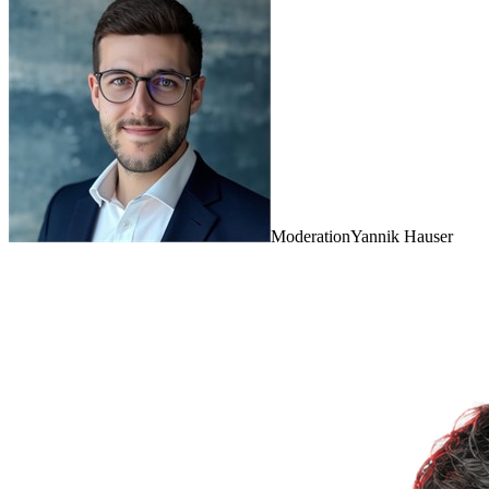
Moderation
Yannik Hauser