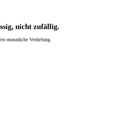
ig, nicht zufällig.
fen monatliche Vertiefung.