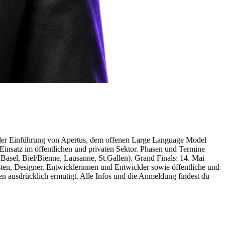
der Einführung von Apertus, dem offenen Large Language Model
insatz im öffentlichen und privaten Sektor. Phasen und Termine
asel, Biel/Bienne, Lausanne, St.Gallen). Grand Finals: 14. Mai
ten, Designer, Entwicklerinnen und Entwickler sowie öffentliche und
n ausdrücklich ermutigt. Alle Infos und die Anmeldung findest du