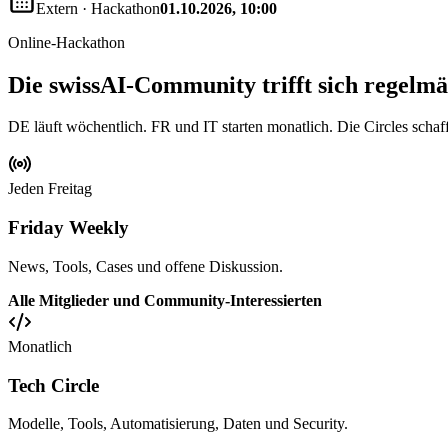
Extern
·
Hackathon
01.10.2026, 10:00
Online-Hackathon
Die swissAI-Community trifft sich regelmäss
DE läuft wöchentlich. FR und IT starten monatlich. Die Circles schaf
Jeden Freitag
Friday Weekly
News, Tools, Cases und offene Diskussion.
Alle Mitglieder und Community-Interessierten
Monatlich
Tech Circle
Modelle, Tools, Automatisierung, Daten und Security.